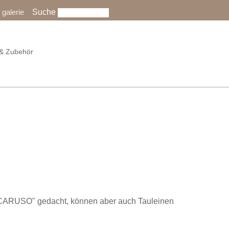
Suche
galerie
& Zubehör
 "CARUSO" gedacht, können aber auch Tauleinen